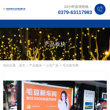
24小时咨询热线：
0379-63117983
产品板块
您的位置：首页
>
产品板块
>
公交广告
>
毛豆新车网