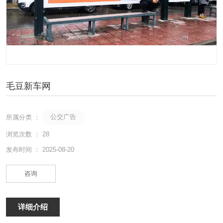
毛豆新车网
公交广告
所属分类 ：
浏览次数 ：
28
发布时间 ： 2025-08-20
咨询
详细介绍